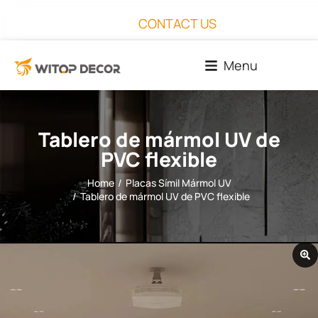
CONTACT US
Menu
Tablero de mármol UV de
PVC flexible
Home
Placas Símil Mármol UV
You are here:
Tablero de mármol UV de PVC flexible