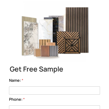
Delivery time
We will send out the samples within 3 working
days after confirming the samples with you.
Get Free Sample
Name:
*
Phone:
*