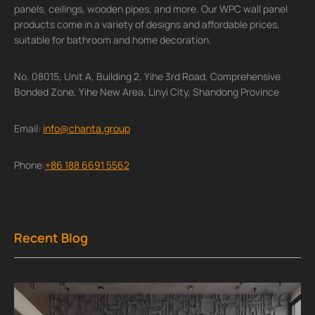
panels, ceilings, wooden pipes, and more. Our WPC wall panel
products come in a variety of designs and affordable prices,
suitable for bathroom and home decoration.
No. 08015, Unit A, Building 2, Yihe 3rd Road, Comprehensive
Bonded Zone, Yihe New Area, Linyi City, Shandong Province
Email:
info@chanta.group
Phone:
+86 188 6691 5562
Recent Blog