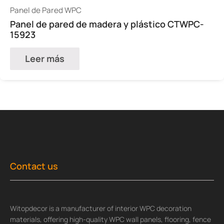
Panel de Pared WPC
Panel de pared de madera y plástico CTWPC-
15923
Leer más
Contact us
Witopdecor is a manufacturer of interior WPC decoration
materials, offering high-quality WPC wall panels, flooring, fence