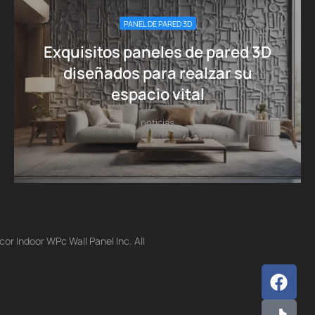
PANEL DE PARED 3D
Exquisitos paneles de pared 3D
diseñados para realzar su
espacio vital
noticias
r Indoor WPc Wall Panel Inc. All