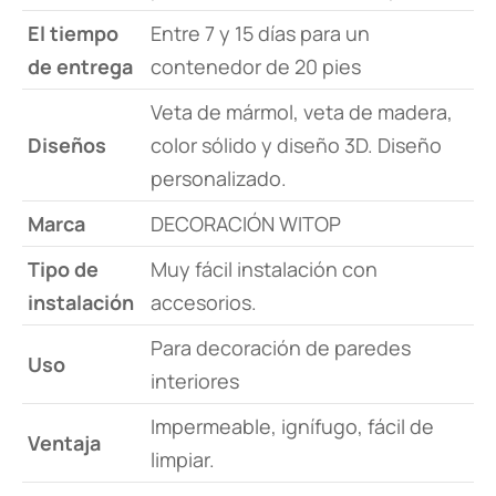
El tiempo
Entre 7 y 15 días para un
de entrega
contenedor de 20 pies
Veta de mármol, veta de madera,
Diseños
color sólido y diseño 3D. Diseño
personalizado.
Marca
DECORACIÓN WITOP
Tipo de
Muy fácil instalación con
instalación
accesorios.
Para decoración de paredes
Uso
interiores
Impermeable, ignífugo, fácil de
Ventaja
limpiar.