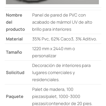
Nombre
Panel de pared de PVC con
del
acabado de mármol UV de alto
producto
brillo para interiores
Material
35% Pvc, 62% Caco3, 3% Aditivo.
1220 mm x 2440 mm o
Tamaño
personalizar
Decoración de interiores para
Solicitud
lugares comerciales y
residenciales.
Palet de madera, 100
Paquete
piezas/palet, 1000-3000
piezas/contenedor de 20 pies.