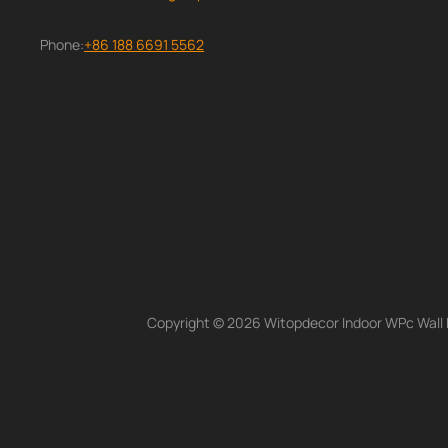
Phone:
+86 188 6691 5562
Copyright © 2026 Witopdecor Indoor WPc Wall Pa