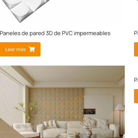
Paneles de pared 3D de PVC impermeables
P
Leer más
P