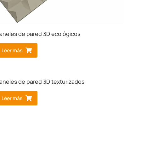
aneles de pared 3D ecológicos
Leer más
aneles de pared 3D texturizados
Leer más