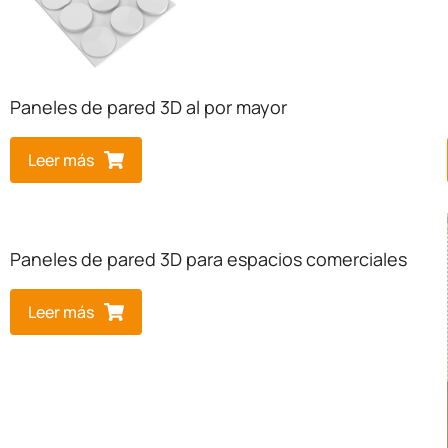
Paneles de pared 3D al por mayor
Leer más
Paneles de pared 3D para espacios comerciales
Leer más