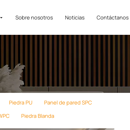
Sobre nosotros
Noticias
Contáctanos
Piedra PU
Panel de pared SPC
 WPC
Piedra Blanda