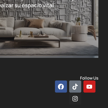
ealzar su espacio vital
noticias
Follow Us