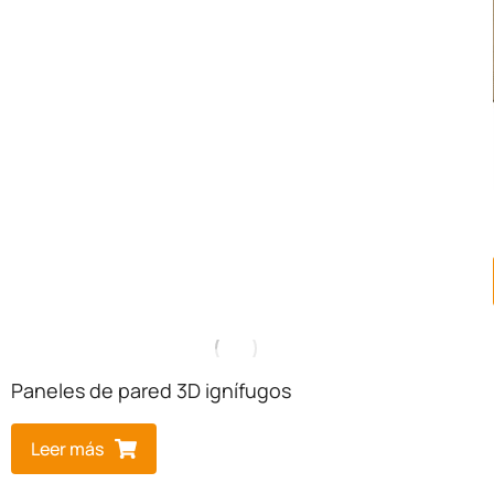
Paneles de pared 3D ignífugos
Leer más