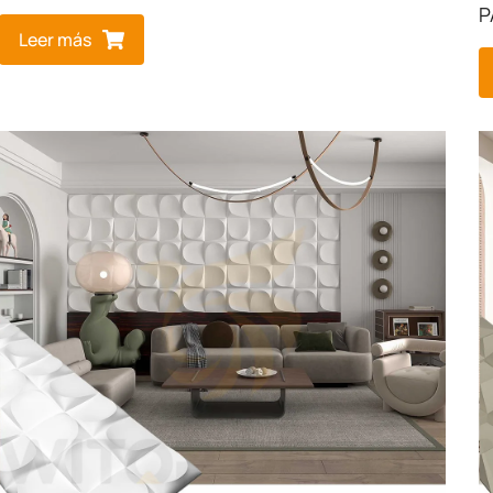
P
Leer más