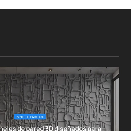
PANEL DE PARED 3D
neles de pared 3D diseñados para