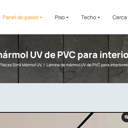
Panel de pared
Piso
Techo
Cerca
ármol UV de PVC para interi
Placas Símil Mármol UV
Lámina de mármol UV de PVC para interiores