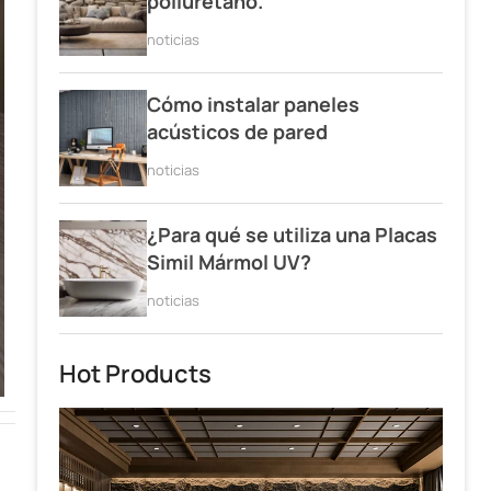
poliuretano.
noticias
Cómo instalar paneles
acústicos de pared
noticias
¿Para qué se utiliza una Placas
Simil Mármol UV?
noticias
Hot Products