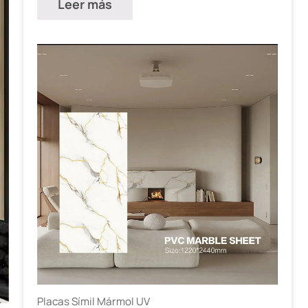
Leer más
Placas Símil Mármol UV