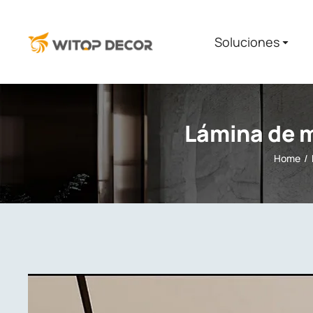
Soluciones​
Lámina de m
Home
You are here: