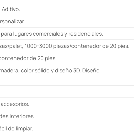
Aditivo.
sonalizar
 para lugares comerciales y residenciales.
ezas/palet, 1000-3000 piezas/contenedor de 20 pies.
n contenedor de 20 pies
madera, color sólido y diseño 3D. Diseño
 accesorios.
es interiores
il de limpiar.