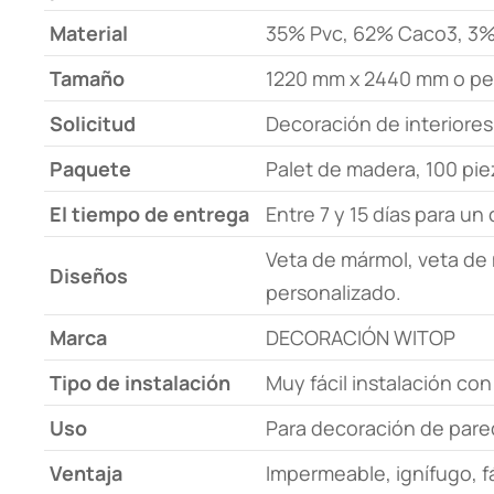
Material
35% Pvc, 62% Caco3, 3% 
Tamaño
1220 mm x 2440 mm o per
Solicitud
Decoración de interiores
Paquete
Palet de madera, 100 pi
El tiempo de entrega
Entre 7 y 15 días para u
Veta de mármol, veta de 
Diseños
personalizado.
Marca
DECORACIÓN WITOP
Tipo de instalación
Muy fácil instalación con
Uso
Para decoración de pared
Ventaja
Impermeable, ignífugo, fác