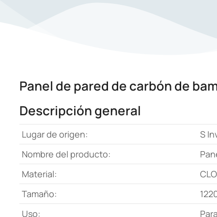
Panel de pared de carbón de bam
Descripción general
Lugar de origen:
S In
Nombre del producto:
Pan
Material:
CLO
Tamaño:
122
Uso:
Para