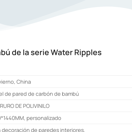
bú de la serie Water Ripples
vierno, China
el de pared de carbón de bambú
RURO DE POLIVINILO
0*1440MM, personalizado
 decoración de paredes interiores.