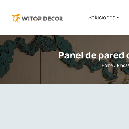
Soluciones​
Panel de pared 
Home
Placa
You are here: