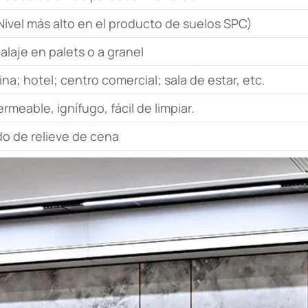
Nivel más alto en el producto de suelos SPC)
laje en palets o a granel
ina; hotel; centro comercial; sala de estar, etc.
rmeable, ignífugo, fácil de limpiar.
do de relieve de cena