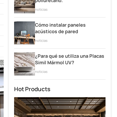
poliuretano.
noticias
Cómo instalar paneles
acústicos de pared
noticias
¿Para qué se utiliza una Placas
Simil Mármol UV?
noticias
Hot Products