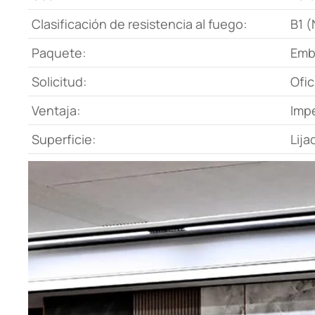
Clasificación de resistencia al fuego:
B1 (
Paquete:
Emba
Solicitud:
Ofic
Ventaja:
Impe
Superficie:
Lija