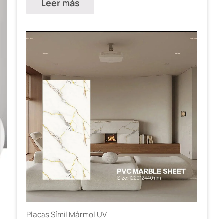
Leer más
Placas Símil Mármol UV