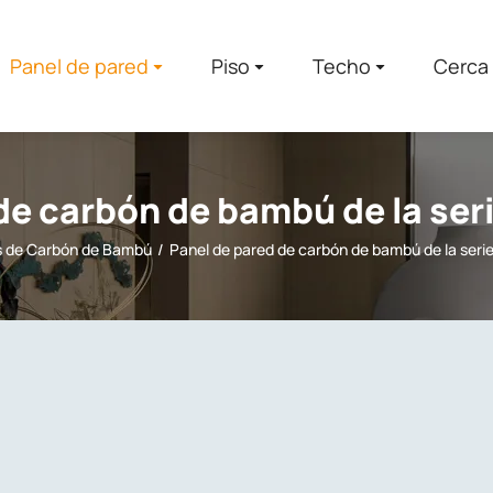
Panel de pared
Piso
Techo
Cerca
de carbón de bambú de la ser
s de Carbón de Bambú
Panel de pared de carbón de bambú de la serie