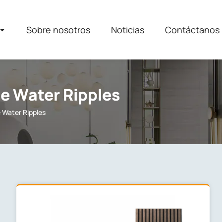
Sobre nosotros
Noticias
Contáctanos
ie Water Ripples
 Water Ripples