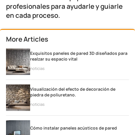
profesionales para ayudarle y guiarle
en cada proceso.
More Articles
Exquisitos paneles de pared 3D diseñados para
realzar su espacio vital
noticias
Visualización del efecto de decoración de
piedra de poliuretano.
noticias
Cómo instalar paneles acústicos de pared