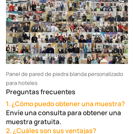
Panel de pared de piedra blanda personalizado
para hoteles
Preguntas frecuentes
1. ¿Cómo puedo obtener una muestra?
Envíe una consulta para obtener una
muestra gratuita.
2. ¿Cuáles son sus ventajas?