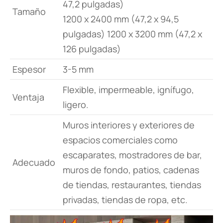
47,2 pulgadas)
Tamaño
1200 x 2400 mm (47,2 x 94,5
pulgadas) 1200 x 3200 mm (47,2 x
126 pulgadas)
Espesor
3-5 mm
Flexible, impermeable, ignífugo,
Ventaja
ligero.
Muros interiores y exteriores de
espacios comerciales como
escaparates, mostradores de bar,
Adecuado
muros de fondo, patios, cadenas
de tiendas, restaurantes, tiendas
privadas, tiendas de ropa, etc.