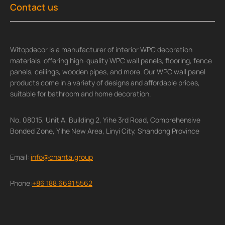
Contact us
Witopdecor is a manufacturer of interior WPC decoration
materials, offering high-quality WPC wall panels, flooring, fence
panels, ceilings, wooden pipes, and more. Our WPC wall panel
products come in a variety of designs and affordable prices,
suitable for bathroom and home decoration.
No. 08015, Unit A, Building 2, Yihe 3rd Road, Comprehensive
Bonded Zone, Yihe New Area, Linyi City, Shandong Province
Email:
info@chanta.group
Phone:
+86 188 6691 5562