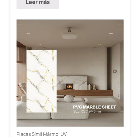
Leer más
Placas Símil Mármol UV