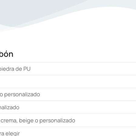
rbón
piedra de PU
o personalizado
nalizado
, crema, beige o personalizado
ra elegir