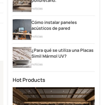
poliuretano.
noticias
Cómo instalar paneles
acústicos de pared
noticias
¿Para qué se utiliza una Placas
Simil Mármol UV?
noticias
Hot Products