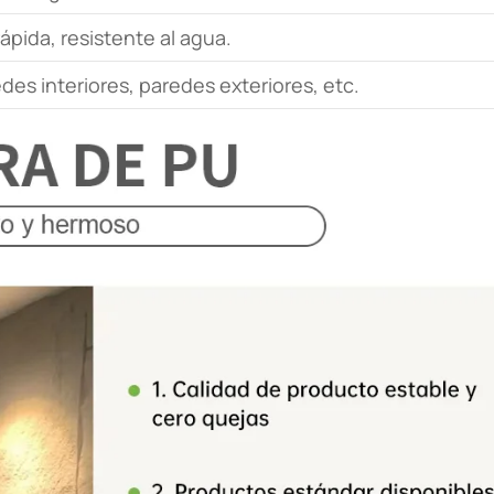
rápida, resistente al agua.
es interiores, paredes exteriores, etc.