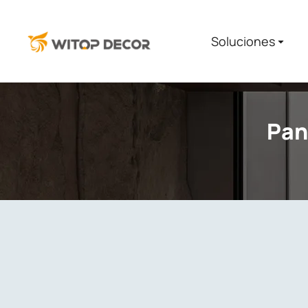
Soluciones​
Pan
You are here: