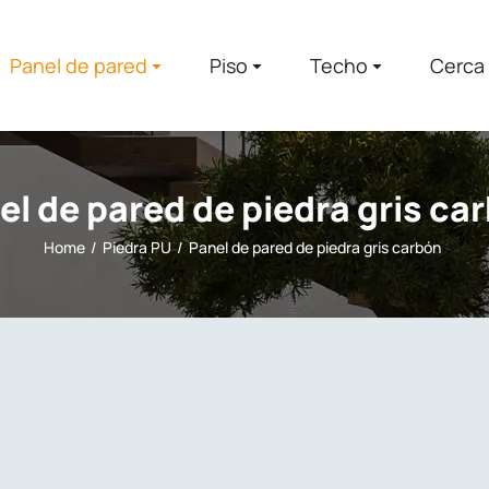
Panel de pared
Piso
Techo
Cerca
el de pared de piedra gris ca
Home
Piedra PU
Panel de pared de piedra gris carbón