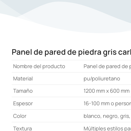
Panel de pared de piedra gris ca
Nombre del producto
Panel de pared de 
Material
pu/poliuretano
Tamaño
1200 mm x 600 mm 
Espesor
16-100 mm o perso
Color
blanco, negro, gris
Textura
Múltiples estilos pa