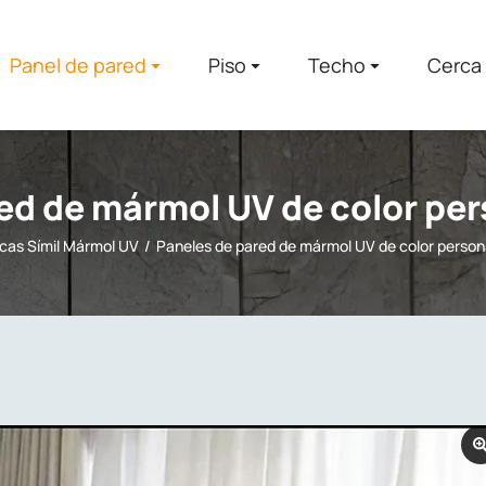
Panel de pared
Piso
Techo
Cerca
ed de mármol UV de color pe
cas Símil Mármol UV
Paneles de pared de mármol UV de color person