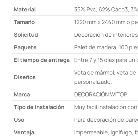
Material
35% Pvc, 62% Caco3, 3% 
Tamaño
1220 mm x 2440 mm o per
Solicitud
Decoración de interiores
Paquete
Palet de madera, 100 pi
El tiempo de entrega
Entre 7 y 15 días para u
Veta de mármol, veta de 
Diseños
personalizado.
Marca
DECORACIÓN WITOP
Tipo de instalación
Muy fácil instalación con
Uso
Para decoración de pared
Ventaja
Impermeable, ignífugo, fác