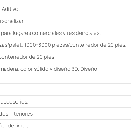
Aditivo.
sonalizar
 para lugares comerciales y residenciales.
ezas/palet, 1000-3000 piezas/contenedor de 20 pies.
n contenedor de 20 pies
madera, color sólido y diseño 3D. Diseño
 accesorios.
es interiores
il de limpiar.