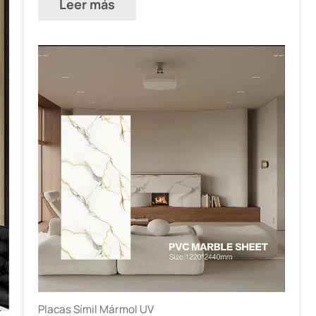
Leer más
Placas Símil Mármol UV