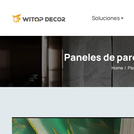
Soluciones​
Paneles de par
Home
Pla
You are here: