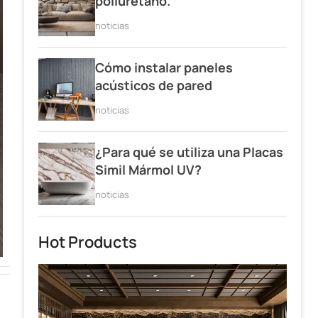
poliuretano.
noticias
Cómo instalar paneles
acústicos de pared
noticias
¿Para qué se utiliza una Placas
Simil Mármol UV?
noticias
Hot Products