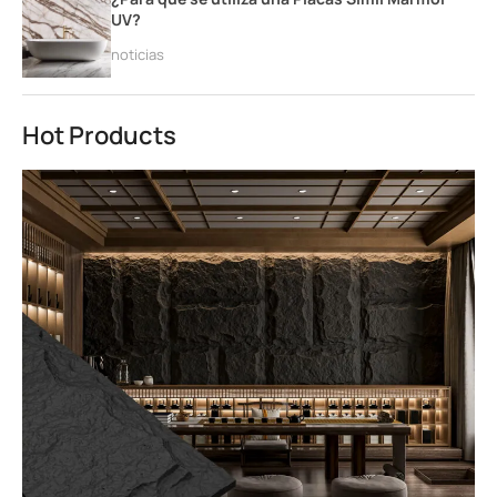
UV?
noticias
Hot Products