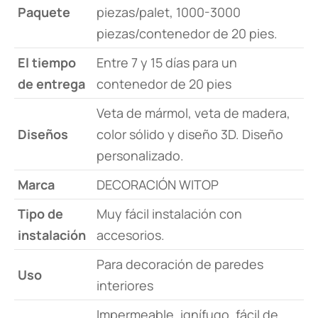
Paquete
piezas/palet, 1000-3000
piezas/contenedor de 20 pies.
El tiempo
Entre 7 y 15 días para un
de entrega
contenedor de 20 pies
Veta de mármol, veta de madera,
Diseños
color sólido y diseño 3D. Diseño
personalizado.
Marca
DECORACIÓN WITOP
Tipo de
Muy fácil instalación con
instalación
accesorios.
Para decoración de paredes
Uso
interiores
Impermeable, ignífugo, fácil de