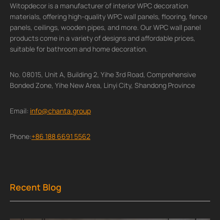
Witopdecor is a manufacturer of interior WPC decoration
materials, offering high-quality WPC wall panels, flooring, fence
panels, ceilings, wooden pipes, and more. Our WPC wall panel
products come in a variety of designs and affordable prices,
suitable for bathroom and home decoration.
No. 08015, Unit A, Building 2, Yihe 3rd Road, Comprehensive
Bonded Zone, Yihe New Area, Linyi City, Shandong Province
Email:
info@chanta.group
Phone:
+86 188 6691 5562
Recent Blog