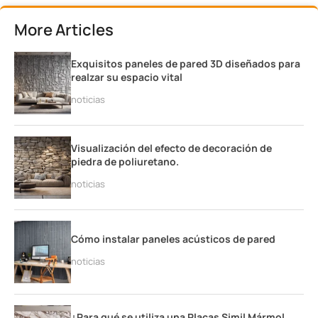
More Articles
Exquisitos paneles de pared 3D diseñados para
realzar su espacio vital
noticias
Visualización del efecto de decoración de
piedra de poliuretano.
noticias
Cómo instalar paneles acústicos de pared
noticias
¿Para qué se utiliza una Placas Simil Mármol