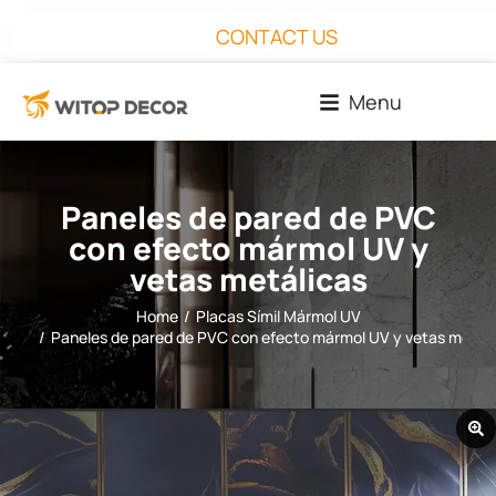
CONTACT US
Menu
Paneles de pared de PVC
con efecto mármol UV y
vetas metálicas
Home
Placas Símil Mármol UV
You are here:
Paneles de pared de PVC con efecto mármol UV y vetas metáli