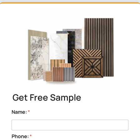
Delivery time
We will send out the samples within 3 working
days after confirming the samples with you.
Get Free Sample
Name:
*
Phone:
*