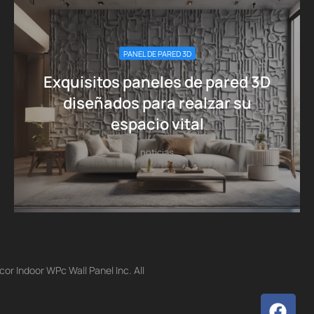
PANEL DE PARED 3D
Exquisitos paneles de pared 3D
diseñados para realzar su
espacio vital
noticias
r Indoor WPc Wall Panel Inc. All