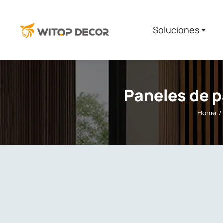
Soluciones​
Paneles de 
Home
You are here: