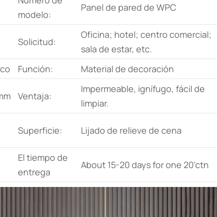
Número de
Panel de pared de WPC
modelo:
Oficina; hotel; centro comercial;
Solicitud:
sala de estar, etc.
ico
Función:
Material de decoración
Impermeable, ignífugo, fácil de
0mm
Ventaja:
limpiar.
Superficie:
Lijado de relieve de cena
El tiempo de
About 15-20 days for one 20’ctn
entrega