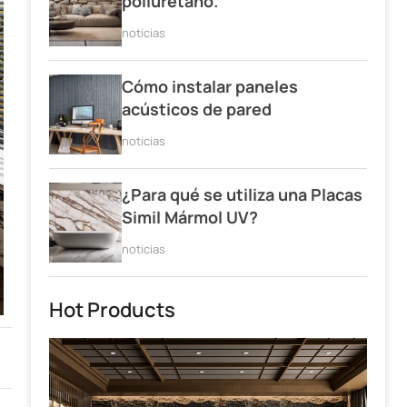
poliuretano.
noticias
Cómo instalar paneles
acústicos de pared
noticias
¿Para qué se utiliza una Placas
Simil Mármol UV?
noticias
Hot Products