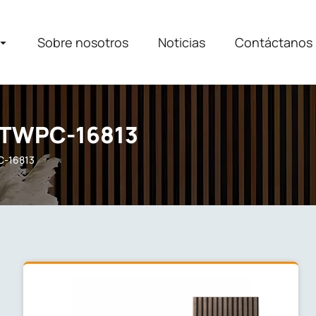
Sobre nosotros
Noticias
Contáctanos
 CTWPC-16813
C-16813