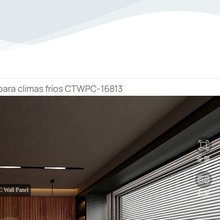
ara climas fríos CTWPC-16813