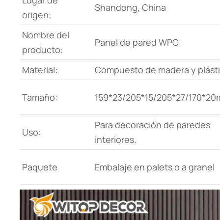
Lugar de
Shandong, China
origen:
Nombre del
Panel de pared WPC
producto:
Material:
Compuesto de madera y plást
Tamaño:
159*23/205*15/205*27/170*2
Para decoración de paredes
Uso:
interiores.
Paquete
Embalaje en palets o a granel