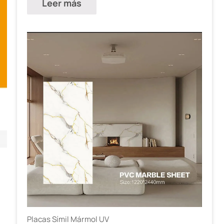
Leer más
Placas Símil Mármol UV