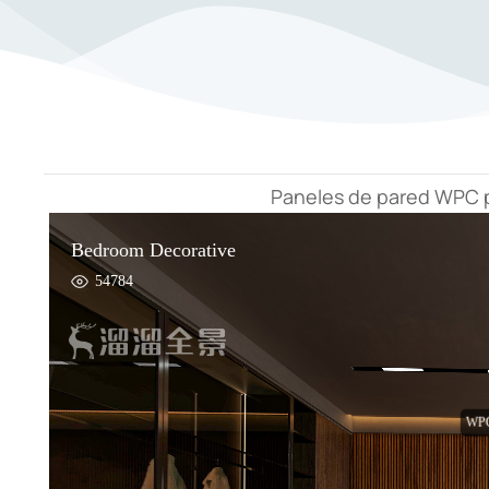
Paneles de pared WPC p