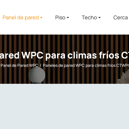
Panel de pared
Piso
Techo
Cerca
pared WPC para climas fríos
Panel de Pared WPC
Paneles de pared WPC para climas fríos CTWP