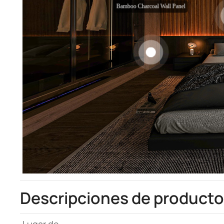
Descripciones de producto