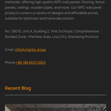
materials, offering high-quality WPC wall panels, flooring, fence
panels, ceilings, wooden pipes, and more. Our WPC wall panel
products come in a variety of designs and affordable prices,
suitable for bathroom and home decoration.
No. 08015, Unit A, Building 2, Yihe 3rd Road, Comprehensive
Bonded Zone, Yihe New Area, Linyi City, Shandong Province
Email:
info@chanta.group
Phone:
+86 188 6691 5562
Recent Blog