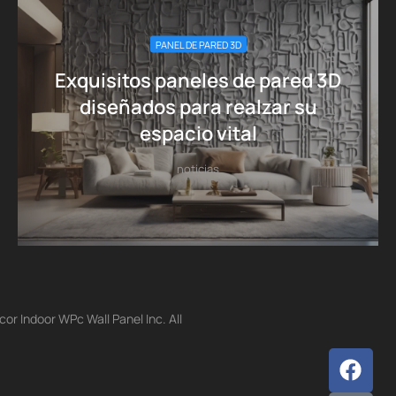
PANEL DE PARED 3D
Exquisitos paneles de pared 3D
diseñados para realzar su
espacio vital
noticias
r Indoor WPc Wall Panel Inc. All