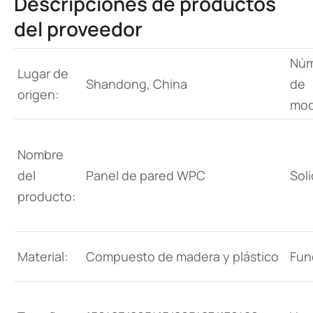
Descripciones de productos
del proveedor
Núm
Lugar de
Shandong, China
de
origen:
mod
Nombre
del
Panel de pared WPC
Soli
producto:
Material:
Compuesto de madera y plástico
Fun