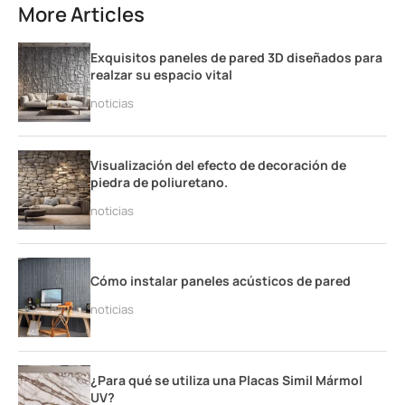
More Articles
Exquisitos paneles de pared 3D diseñados para
realzar su espacio vital
noticias
Visualización del efecto de decoración de
piedra de poliuretano.
noticias
Cómo instalar paneles acústicos de pared
noticias
¿Para qué se utiliza una Placas Simil Mármol
UV?