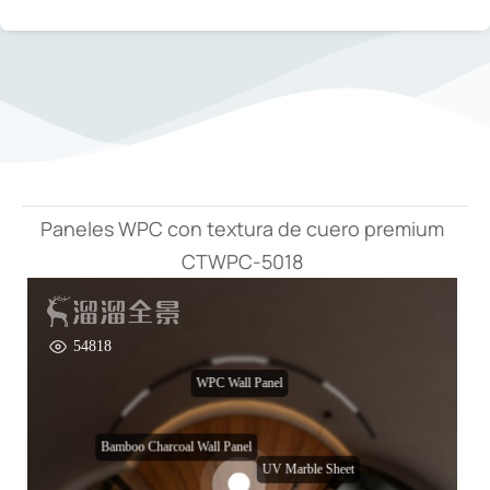
e
:
Paneles WPC con textura de cuero premium
CTWPC-5018