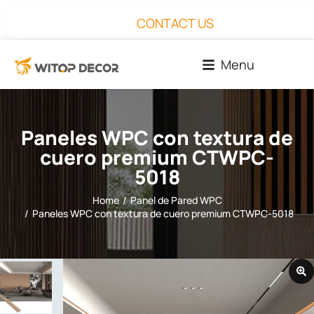
CONTACT US
Menu
Paneles WPC con textura de
cuero premium CTWPC-
5018
Home
Panel de Pared WPC
You are here:
Paneles WPC con textura de cuero premium CTWPC-5018