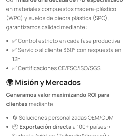
en materiales compuestos madera-plástico
(WPC) y suelos de piedra plástica (SPC),
garantizamos calidad mediante:
✅ Control estricto en cada fase productiva
✅ Servicio al cliente 360° con respuesta en
12h
✅ Certificaciones CE/FSC/ISO/SGS
🌍 ​
​Misión y Mercados​
​Generamos valor maximizando ROI para
clientes​
​ mediante:
🔄 Soluciones personalizadas OEM/ODM
📦 ​
​Exportación directa​
​ a 100+ países:•
Sudeste Asiático (Tailandia/Vietnam)• ​