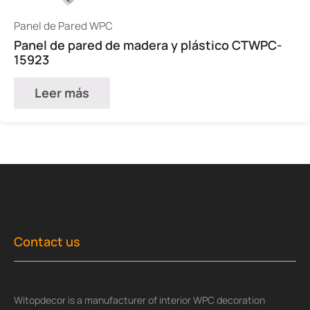
Panel de Pared WPC
Panel de pared de madera y plástico CTWPC-
15923
Leer más
Contact us
Witopdecor is a manufacturer of interior WPC decoration