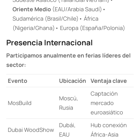
Oriente Medio​
​ (EAU/Arabia Saudí)•
Sudamérica (Brasil/Chile)• África
(Nigeria/Ghana)• Europa (España/Polonia)
​Presencia Internacional​
​Participamos anualmente en ferias líderes del
sector:​
​Evento​
​Ubicación​
​Ventaja clave​
Captación
Moscú,
MosBuild
mercado
Rusia
euroasiático
Dubái,
Hub conexión
Dubai WoodShow
EAU
África-Asia