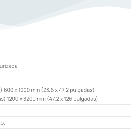
urizada
) 600 x 1200 mm (23,6 x 47,2 pulgadas)
s) 1200 x 3200 mm (47,2 x 126 pulgadas)
ro.