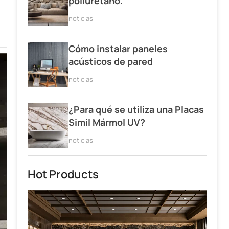
poliuretano.
noticias
Cómo instalar paneles
acústicos de pared
noticias
¿Para qué se utiliza una Placas
Simil Mármol UV?
noticias
Hot Products