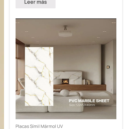
Leer más
Placas Símil Mármol UV